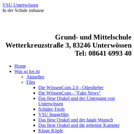
VSU Unterwössen
In der Schule zuhause
Grund- und Mittelschule
Wetterkreuzstraße 3, 83246 Unterwössen
Tel: 08641 6993 40
Home
Was so los ist
Aktuelles
Film
Die WössenCops 2.0 - Oilenfieber
Die WössenCops - "Fake News"
Das fiese Orakel und der Untergang von
Unterwössen
Schüler-Tools
VSU Imagefilm
Das fiese Orakel und der fatale Wunsch
Das fiese Orakel und die geheime Kammer
Kluge Köpfe