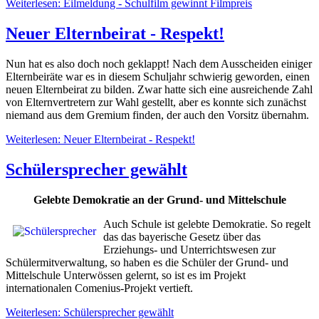
Weiterlesen: Eilmeldung - Schulfilm gewinnt Filmpreis
Neuer Elternbeirat - Respekt!
Nun hat es also doch noch geklappt! Nach dem Ausscheiden einiger
Elternbeiräte war es in diesem Schuljahr schwierig geworden, einen
neuen Elternbeirat zu bilden. Zwar hatte sich eine ausreichende Zahl
von Elternvertretern zur Wahl gestellt, aber es konnte sich zunächst
niemand aus dem Gremium finden, der auch den Vorsitz übernahm.
Weiterlesen: Neuer Elternbeirat - Respekt!
Schülersprecher gewählt
Gelebte Demokratie an der Grund- und Mittelschule
Auch Schule ist gelebte Demokratie. So regelt
das das bayerische Gesetz über das
Erziehungs- und Unterrichtswesen zur
Schülermitverwaltung, so haben es die Schüler der Grund- und
Mittelschule Unterwössen gelernt, so ist es im Projekt
internationalen Comenius-Projekt vertieft.
Weiterlesen: Schülersprecher gewählt