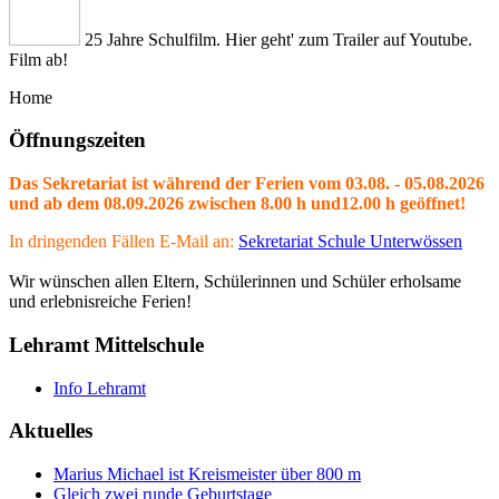
25 Jahre Schulfilm. Hier geht' zum Trailer auf Youtube.
Film ab!
Home
Öffnungszeiten
Das Sekretariat ist während der Ferien vom 03.08. - 05.08.2026
und ab dem 08.09.2026 zwischen 8.00 h und12.00 h geöffnet!
In dringenden Fällen E-Mail an:
Sekretariat Schule Unterwössen
Wir wünschen allen Eltern, Schülerinnen und Schüler erholsame
und erlebnisreiche Ferien!
Lehramt Mittelschule
Info Lehramt
Aktuelles
Marius Michael ist Kreismeister über 800 m
Gleich zwei runde Geburtstage