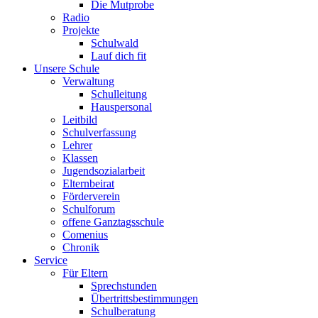
Die Mutprobe
Radio
Projekte
Schulwald
Lauf dich fit
Unsere Schule
Verwaltung
Schulleitung
Hauspersonal
Leitbild
Schulverfassung
Lehrer
Klassen
Jugendsozialarbeit
Elternbeirat
Förderverein
Schulforum
offene Ganztagsschule
Comenius
Chronik
Service
Für Eltern
Sprechstunden
Übertrittsbestimmungen
Schulberatung