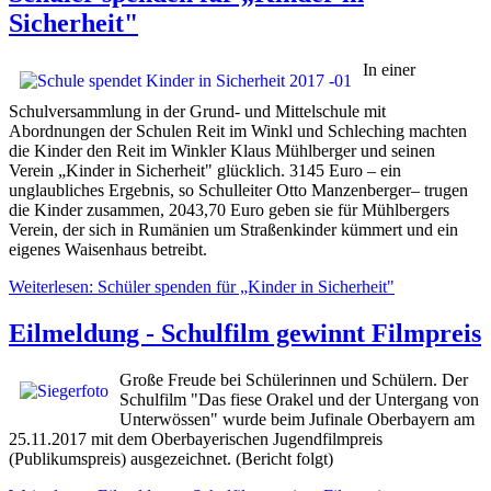
Sicherheit"
In einer
Schulversammlung in der Grund- und Mittelschule mit
Abordnungen der Schulen Reit im Winkl und Schleching machten
die Kinder den Reit im Winkler Klaus Mühlberger und seinen
Verein „Kinder in Sicherheit" glücklich. 3145 Euro – ein
unglaubliches Ergebnis, so Schulleiter Otto Manzenberger– trugen
die Kinder zusammen, 2043,70 Euro geben sie für Mühlbergers
Verein, der sich in Rumänien um Straßenkinder kümmert und ein
eigenes Waisenhaus betreibt.
Weiterlesen: Schüler spenden für „Kinder in Sicherheit"
Eilmeldung - Schulfilm gewinnt Filmpreis
Große Freude bei Schülerinnen und Schülern. Der
Schulfilm "Das fiese Orakel und der Untergang von
Unterwössen" wurde beim Jufinale Oberbayern am
25.11.2017 mit dem Oberbayerischen Jugendfilmpreis
(Publikumspreis) ausgezeichnet. (Bericht folgt)