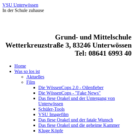
VSU Unterwössen
In der Schule zuhause
Grund- und Mittelschule
Wetterkreuzstraße 3, 83246 Unterwössen
Tel: 08641 6993 40
Home
Was so los ist
Aktuelles
Film
Die WössenCops 2.0 - Oilenfieber
Die WössenCops - "Fake News"
Das fiese Orakel und der Untergang von
Unterwössen
Schüler-Tools
VSU Imagefilm
Das fiese Orakel und der fatale Wunsch
Das fiese Orakel und die geheime Kammer
Kluge Köpfe