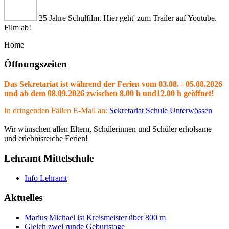
25 Jahre Schulfilm. Hier geht' zum Trailer auf Youtube.
Film ab!
Home
Öffnungszeiten
Das Sekretariat ist während der Ferien vom 03.08. - 05.08.2026
und ab dem 08.09.2026 zwischen 8.00 h und12.00 h geöffnet!
In dringenden Fällen E-Mail an:
Sekretariat Schule Unterwössen
Wir wünschen allen Eltern, Schülerinnen und Schüler erholsame
und erlebnisreiche Ferien!
Lehramt Mittelschule
Info Lehramt
Aktuelles
Marius Michael ist Kreismeister über 800 m
Gleich zwei runde Geburtstage