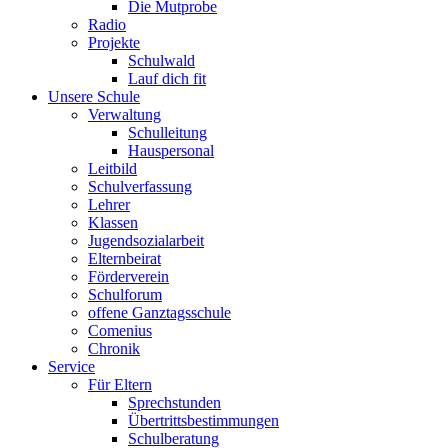
Die Mutprobe
Radio
Projekte
Schulwald
Lauf dich fit
Unsere Schule
Verwaltung
Schulleitung
Hauspersonal
Leitbild
Schulverfassung
Lehrer
Klassen
Jugendsozialarbeit
Elternbeirat
Förderverein
Schulforum
offene Ganztagsschule
Comenius
Chronik
Service
Für Eltern
Sprechstunden
Übertrittsbestimmungen
Schulberatung