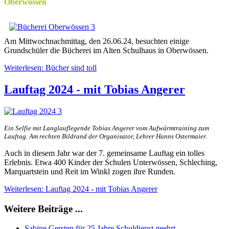
Oberwössen
Am Mittwochnachmittag, den 26.06.24, besuchten einige
Grundschüler die Bücherei im Alten Schulhaus in Oberwössen.
Weiterlesen: Bücher sind toll
Lauftag 2024 - mit Tobias Angerer
Ein Selfie mit Langlauflegende Tobias Angerer vom Aufwärmtraining zum
Lauftag. Am rechten Bildrand der Organisator, Lehrer Hanns Ostermaier.
Auch in diesem Jahr war der 7. gemeinsame Lauftag ein tolles
Erlebnis. Etwa 400 Kinder der Schulen Unterwössen, Schleching,
Marquartstein und Reit im Winkl zogen ihre Runden.
Weiterlesen: Lauftag 2024 - mit Tobias Angerer
Weitere Beiträge ...
Sabine Gersten für 25 Jahre Schuldienst geehrt