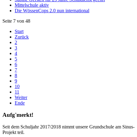
Mittelschule aktiv
Die WössenCops 2.0 nun international
Seite 7 von 48
Start
Zurück
2
3
4
5
6
7
8
9
10
11
Weiter
Ende
Aufg'merkt!
Seit dem Schuljahr 2017/2018 nimmt unsere Grundschule am Sinus-
Projekt teil.