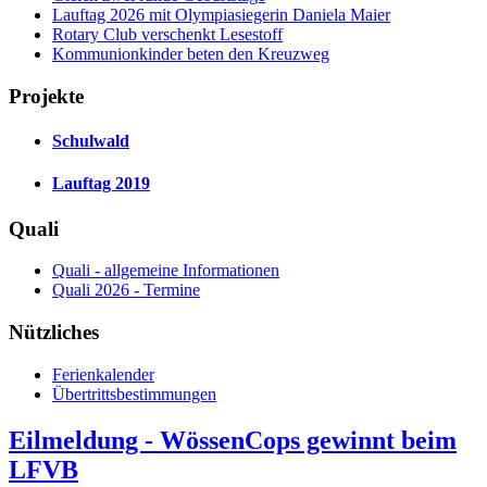
Lauftag 2026 mit Olympiasiegerin Daniela Maier
Rotary Club verschenkt Lesestoff
Kommunionkinder beten den Kreuzweg
Projekte
Schulwald
Lauftag 2019
Quali
Quali - allgemeine Informationen
Quali 2026 - Termine
Nützliches
Ferienkalender
Übertrittsbestimmungen
Eilmeldung - WössenCops gewinnt beim
LFVB