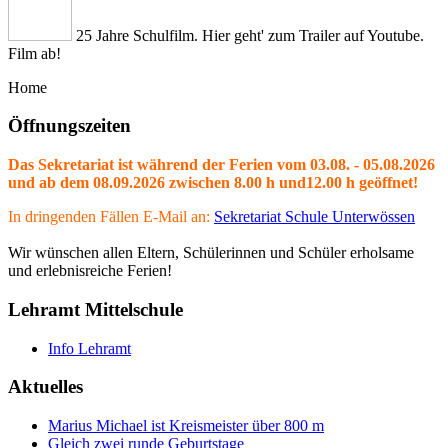
25 Jahre Schulfilm. Hier geht' zum Trailer auf Youtube.
Film ab!
Home
Öffnungszeiten
Das Sekretariat ist während der Ferien vom 03.08. - 05.08.2026
und ab dem 08.09.2026 zwischen 8.00 h und12.00 h geöffnet!
In dringenden Fällen E-Mail an:
Sekretariat Schule Unterwössen
Wir wünschen allen Eltern, Schülerinnen und Schüler erholsame
und erlebnisreiche Ferien!
Lehramt Mittelschule
Info Lehramt
Aktuelles
Marius Michael ist Kreismeister über 800 m
Gleich zwei runde Geburtstage