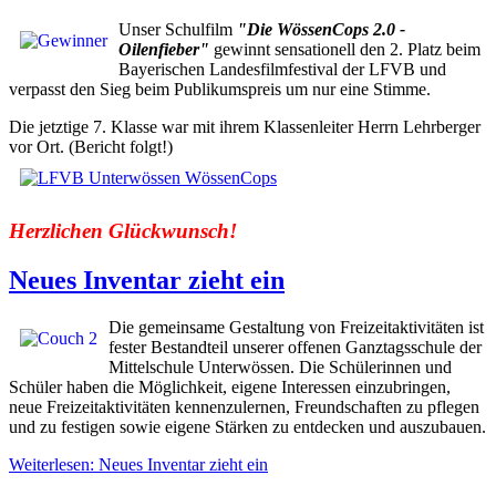
Unser Schulfilm
"Die WössenCops 2.0 -
Oilenfieber"
gewinnt sensationell den 2. Platz beim
Bayerischen Landesfilmfestival der LFVB und
verpasst den Sieg beim Publikumspreis um nur eine Stimme.
Die jetztige 7. Klasse war mit ihrem Klassenleiter Herrn Lehrberger
vor Ort. (Bericht folgt!)
Herzlichen Glückwunsch!
Neues Inventar zieht ein
Die gemeinsame Gestaltung von Freizeitaktivitäten ist
fester Bestandteil unserer offenen Ganztagsschule der
Mittelschule Unterwössen. Die Schülerinnen und
Schüler haben die Möglichkeit, eigene Interessen einzubringen,
neue Freizeitaktivitäten kennenzulernen, Freundschaften zu pflegen
und zu festigen sowie eigene Stärken zu entdecken und auszubauen.
Weiterlesen: Neues Inventar zieht ein