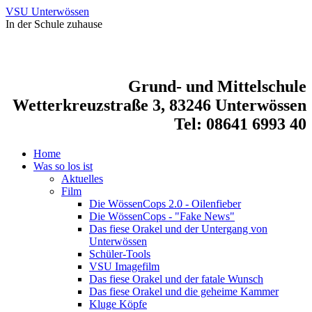
VSU Unterwössen
In der Schule zuhause
Grund- und Mittelschule
Wetterkreuzstraße 3, 83246 Unterwössen
Tel: 08641 6993 40
Home
Was so los ist
Aktuelles
Film
Die WössenCops 2.0 - Oilenfieber
Die WössenCops - "Fake News"
Das fiese Orakel und der Untergang von
Unterwössen
Schüler-Tools
VSU Imagefilm
Das fiese Orakel und der fatale Wunsch
Das fiese Orakel und die geheime Kammer
Kluge Köpfe