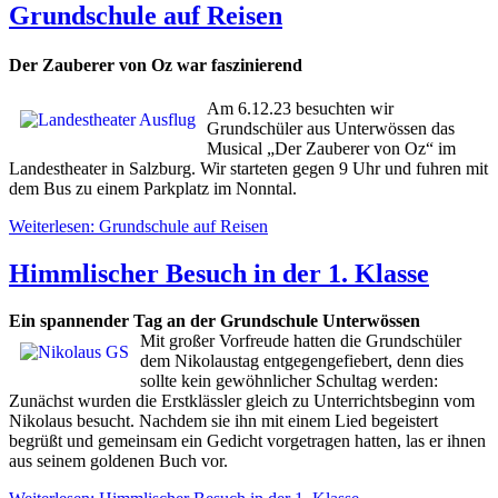
Grundschule auf Reisen
Der Zauberer von Oz war faszinierend
Am 6.12.23 besuchten wir
Grundschüler aus Unterwössen das
Musical „Der Zauberer von Oz“ im
Landestheater in Salzburg. Wir starteten gegen 9 Uhr und fuhren mit
dem Bus zu einem Parkplatz im Nonntal.
Weiterlesen: Grundschule auf Reisen
Himmlischer Besuch in der 1. Klasse
Ein spannender Tag an der Grundschule Unterwössen
Mit großer Vorfreude hatten die Grundschüler
dem Nikolaustag entgegengefiebert, denn dies
sollte kein gewöhnlicher Schultag werden:
Zunächst wurden die Erstklässler gleich zu Unterrichtsbeginn vom
Nikolaus besucht. Nachdem sie ihn mit einem Lied begeistert
begrüßt und gemeinsam ein Gedicht vorgetragen hatten, las er ihnen
aus seinem goldenen Buch vor.