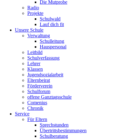
Die Mutprobe
Radio
Projekte
Schulwald
Lauf dich fit
Unsere Schule
Verwaltung
Schulleitung
Hauspersonal
Leitbild
Schulverfassung
Lehrer
Klassen
Jugendsozialarbeit
Elternbeirat
Förderverein
Schulforum
offene Ganztagsschule
Comenius
Chronik
Service
Für Eltern
Sprechstunden
Übertrittsbestimmungen
Schulberatung