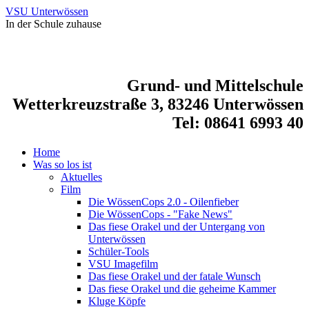
VSU Unterwössen
In der Schule zuhause
Grund- und Mittelschule
Wetterkreuzstraße 3, 83246 Unterwössen
Tel: 08641 6993 40
Home
Was so los ist
Aktuelles
Film
Die WössenCops 2.0 - Oilenfieber
Die WössenCops - "Fake News"
Das fiese Orakel und der Untergang von
Unterwössen
Schüler-Tools
VSU Imagefilm
Das fiese Orakel und der fatale Wunsch
Das fiese Orakel und die geheime Kammer
Kluge Köpfe