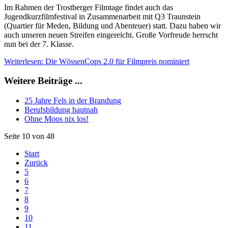
Im Rahmen der Trostberger Filmtage findet auch das
Jugendkurzfilmfestival in Zusammenarbeit mit Q3 Traunstein
(Quartier für Meden, Bildung und Abenteuer) statt. Dazu haben wir
auch unseren neuen Streifen eingereicht. Große Vorfreude herrscht
nun bei der 7. Klasse.
Weiterlesen: Die WössenCops 2.0 für Filmpreis nominiert
Weitere Beiträge ...
25 Jahre Fels in der Brandung
Berufsbildung hautnah
Ohne Moos nix los!
Seite 10 von 48
Start
Zurück
5
6
7
8
9
10
11