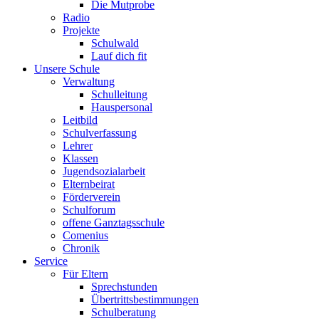
Die Mutprobe
Radio
Projekte
Schulwald
Lauf dich fit
Unsere Schule
Verwaltung
Schulleitung
Hauspersonal
Leitbild
Schulverfassung
Lehrer
Klassen
Jugendsozialarbeit
Elternbeirat
Förderverein
Schulforum
offene Ganztagsschule
Comenius
Chronik
Service
Für Eltern
Sprechstunden
Übertrittsbestimmungen
Schulberatung