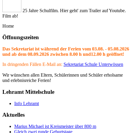
25 Jahre Schulfilm. Hier geht' zum Trailer auf Youtube.
Film ab!
Home
Öffnungszeiten
Das Sekretariat ist während der Ferien vom 03.08. - 05.08.2026
und ab dem 08.09.2026 zwischen 8.00 h und12.00 h geöffnet!
In dringenden Fällen E-Mail an:
Sekretariat Schule Unterwössen
Wir wünschen allen Eltern, Schülerinnen und Schüler erholsame
und erlebnisreiche Ferien!
Lehramt Mittelschule
Info Lehramt
Aktuelles
Marius Michael ist Kreismeister über 800 m
Gleich zwei runde Geburtstage