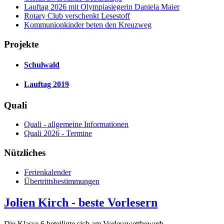
Lauftag 2026 mit Olympiasiegerin Daniela Maier
Rotary Club verschenkt Lesestoff
Kommunionkinder beten den Kreuzweg
Projekte
Schulwald
Lauftag 2019
Quali
Quali - allgemeine Informationen
Quali 2026 - Termine
Nützliches
Ferienkalender
Übertrittsbestimmungen
Jolien Kirch - beste Vorlesern
Die Klasse 6 beteiligte sich am Vorlesewettbewerb