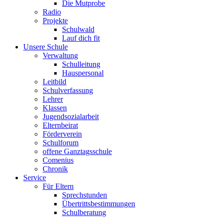
Die Mutprobe
Radio
Projekte
Schulwald
Lauf dich fit
Unsere Schule
Verwaltung
Schulleitung
Hauspersonal
Leitbild
Schulverfassung
Lehrer
Klassen
Jugendsozialarbeit
Elternbeirat
Förderverein
Schulforum
offene Ganztagsschule
Comenius
Chronik
Service
Für Eltern
Sprechstunden
Übertrittsbestimmungen
Schulberatung