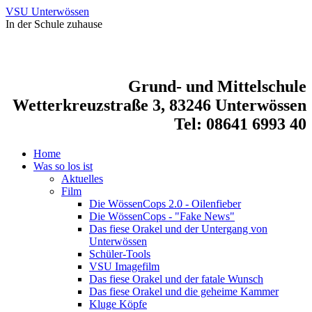
VSU Unterwössen
In der Schule zuhause
Grund- und Mittelschule
Wetterkreuzstraße 3, 83246 Unterwössen
Tel: 08641 6993 40
Home
Was so los ist
Aktuelles
Film
Die WössenCops 2.0 - Oilenfieber
Die WössenCops - "Fake News"
Das fiese Orakel und der Untergang von
Unterwössen
Schüler-Tools
VSU Imagefilm
Das fiese Orakel und der fatale Wunsch
Das fiese Orakel und die geheime Kammer
Kluge Köpfe