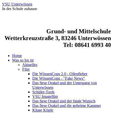
VSU Unterwössen
In der Schule zuhause
Grund- und Mittelschule
Wetterkreuzstraße 3, 83246 Unterwössen
Tel: 08641 6993 40
Home
Was so los ist
Aktuelles
Film
Die WössenCops 2.0 - Oilenfieber
Die WössenCops - "Fake News"
Das fiese Orakel und der Untergang von
Unterwössen
Schüler-Tools
VSU Imagefilm
Das fiese Orakel und der fatale Wunsch
Das fiese Orakel und die geheime Kammer
Kluge Köpfe