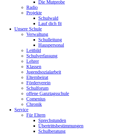
Die Mutprobe
Radio
Projekte
Schulwald
Lauf dich fit
Unsere Schule
Verwaltung
Schulleitung
Hauspersonal
Leitbild
Schulverfassung
Lehrer
Klassen
Jugendsozialarbeit
Elternbeirat
Förderverein
Schulforum
offene Ganztagsschule
Comenius
Chronik
Service
Für Eltern
Sprechstunden
Übertrittsbestimmungen
Schulberatung