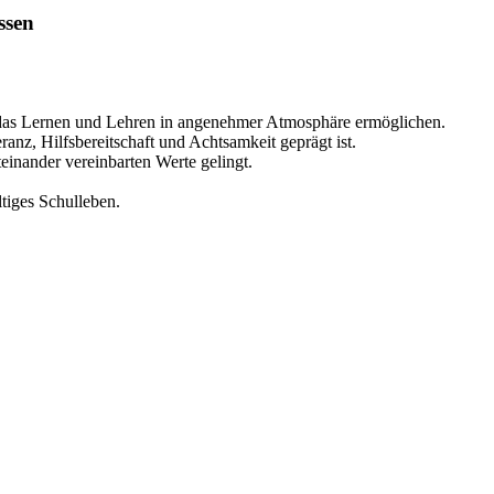
ssen
 das Lernen und Lehren in angenehmer Atmosphäre ermöglichen.
anz, Hilfsbereitschaft und Achtsamkeit geprägt ist.
einander vereinbarten Werte gelingt.
tiges Schulleben.