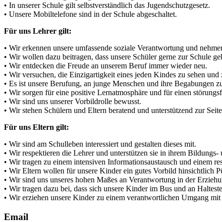
• In unserer Schule gilt selbstverständlich das Jugendschutzgesetz.
• Unsere Mobiltelefone sind in der Schule abgeschaltet.
Für uns Lehrer gilt:
• Wir erkennen unsere umfassende soziale Verantwortung und nehmen
• Wir wollen dazu beitragen, dass unsere Schüler gerne zur Schule ge
• Wir entdecken die Freude an unserem Beruf immer wieder neu.
• Wir versuchen, die Einzigartigkeit eines jeden Kindes zu sehen und
• Es ist unsere Berufung, an junge Menschen und ihre Begabungen zu 
• Wir sorgen für eine positive Lernatmosphäre und für einen störungsf
• Wir sind uns unserer Vorbildrolle bewusst.
• Wir stehen Schülern und Eltern beratend und unterstützend zur Seite
Für uns Eltern gilt:
• Wir sind am Schulleben interessiert und gestalten dieses mit.
• Wir respektieren die Lehrer und unterstützen sie in ihrem Bildungs-
• Wir tragen zu einem intensiven Informationsaustausch und einem r
• Wir Eltern wollen für unsere Kinder ein gutes Vorbild hinsichtlich P
• Wir sind uns unseres hohen Maßes an Verantwortung in der Erzieh
• Wir tragen dazu bei, dass sich unsere Kinder im Bus und an Haltes
• Wir erziehen unsere Kinder zu einem verantwortlichen Umgang mi
Email