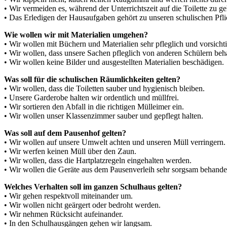
• Wir vermeiden es, während der Unterrichtszeit auf die Toilette zu g
• Das Erledigen der Hausaufgaben gehört zu unseren schulischen Pfli
Wie wollen wir mit Materialien umgehen?
• Wir wollen mit Büchern und Materialien sehr pfleglich und vorsich
• Wir wollen, dass unsere Sachen pfleglich von anderen Schülern be
• Wir wollen keine Bilder und ausgestellten Materialien beschädigen.
Was soll für die schulischen Räumlichkeiten gelten?
• Wir wollen, dass die Toiletten sauber und hygienisch bleiben.
• Unsere Garderobe halten wir ordentlich und müllfrei.
• Wir sortieren den Abfall in die richtigen Mülleimer ein.
• Wir wollen unser Klassenzimmer sauber und gepflegt halten.
Was soll auf dem Pausenhof gelten?
• Wir wollen auf unsere Umwelt achten und unseren Müll verringern.
• Wir werfen keinen Müll über den Zaun.
• Wir wollen, dass die Hartplatzregeln eingehalten werden.
• Wir wollen die Geräte aus dem Pausenverleih sehr sorgsam behande
Welches Verhalten soll im ganzen Schulhaus gelten?
• Wir gehen respektvoll miteinander um.
• Wir wollen nicht geärgert oder bedroht werden.
• Wir nehmen Rücksicht aufeinander.
• In den Schulhausgängen gehen wir langsam.