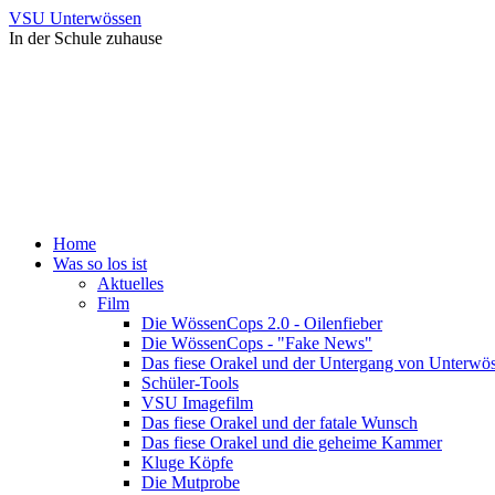
VSU Unterwössen
In der Schule zuhause
Home
Was so los ist
Aktuelles
Film
Die WössenCops 2.0 - Oilenfieber
Die WössenCops - "Fake News"
Das fiese Orakel und der Untergang von Unterwö
Schüler-Tools
VSU Imagefilm
Das fiese Orakel und der fatale Wunsch
Das fiese Orakel und die geheime Kammer
Kluge Köpfe
Die Mutprobe