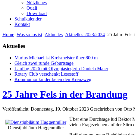
Nützliches
Quali
Download
Schulkalender
Kontakt
Home
Was so los ist
Aktuelles
Aktuelles 2023/2024
25 Jahre Fels 
Aktuelles
Marius Michael ist Kreismeister über 800 m
Gleich zwei runde Geburtstage
Lauftag 2026 mit Olympiasiegerin Daniela Maier
Rotary Club verschenkt Lesestoff
Kommunionkinder beten den Kreuzweg
25 Jahre Fels in der Brandung
Veröffentlicht: Donnerstag, 19. Oktober 2023
Geschrieben von Otto 
Über eine Durchsage lud Rektor M
vielen Fragezeichen auf der Stirn
Dienstjubiläum Haggenmiller
Beförderung, neue Richtlinien der