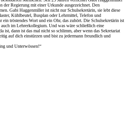
von der Regierung mit einer Urkunde ausgezeichnet. Den
n. Gabi Haggenmiller ist nicht nur Schulsekretärin, sie lebt diese
laster, Kühlbeutel, Busplan oder Lehrmittel, Telefon und
n tröstendes Wort und ein Ohr, das zuhört. Die Schulsekretärin ist
n auch im Lehrerkollegium. Und was wäre schließlich eine
 ist, dann ist das mal nicht so schlimm, aber wenn das Sekretariat
eitig auf dich einstürzen und bist zu jedermann freundlich und
ching und Unterwössen!“