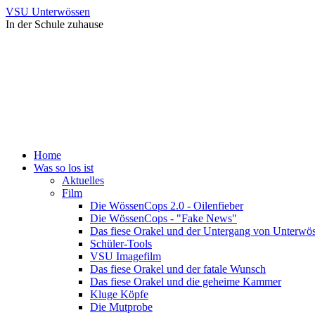
VSU Unterwössen
In der Schule zuhause
Home
Was so los ist
Aktuelles
Film
Die WössenCops 2.0 - Oilenfieber
Die WössenCops - "Fake News"
Das fiese Orakel und der Untergang von Unterwö
Schüler-Tools
VSU Imagefilm
Das fiese Orakel und der fatale Wunsch
Das fiese Orakel und die geheime Kammer
Kluge Köpfe
Die Mutprobe