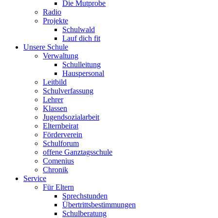
Die Mutprobe
Radio
Projekte
Schulwald
Lauf dich fit
Unsere Schule
Verwaltung
Schulleitung
Hauspersonal
Leitbild
Schulverfassung
Lehrer
Klassen
Jugendsozialarbeit
Elternbeirat
Förderverein
Schulforum
offene Ganztagsschule
Comenius
Chronik
Service
Für Eltern
Sprechstunden
Übertrittsbestimmungen
Schulberatung