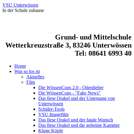
VSU Unterwössen
In der Schule zuhause
Grund- und Mittelschule
Wetterkreuzstraße 3, 83246 Unterwössen
Tel: 08641 6993 40
Home
Was so los ist
Aktuelles
Film
Die WössenCops 2.0 - Oilenfieber
Die WössenCops - "Fake News"
Das fiese Orakel und der Untergang von
Unterwössen
Schüler-Tools
VSU Imagefilm
Das fiese Orakel und der fatale Wunsch
Das fiese Orakel und die geheime Kammer
Kluge Köpfe