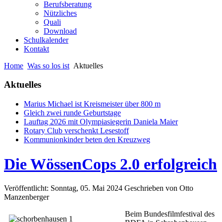
Berufsberatung
Nützliches
Quali
Download
Schulkalender
Kontakt
Home
Was so los ist
Aktuelles
Aktuelles
Marius Michael ist Kreismeister über 800 m
Gleich zwei runde Geburtstage
Lauftag 2026 mit Olympiasiegerin Daniela Maier
Rotary Club verschenkt Lesestoff
Kommunionkinder beten den Kreuzweg
Die WössenCops 2.0 erfolgreich
Veröffentlicht: Sonntag, 05. Mai 2024
Geschrieben von Otto
Manzenberger
Beim Bundesfilmfestival des