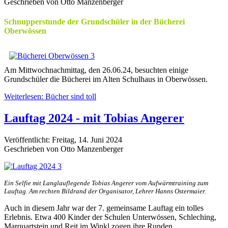
Geschrieben von Otto Manzenberger
Schnupperstunde der Grundschüler in der Bücherei
Oberwössen
Am Mittwochnachmittag, den 26.06.24, besuchten einige
Grundschüler die Bücherei im Alten Schulhaus in Oberwössen.
Weiterlesen: Bücher sind toll
Lauftag 2024 - mit Tobias Angerer
Veröffentlicht: Freitag, 14. Juni 2024
Geschrieben von Otto Manzenberger
Ein Selfie mit Langlauflegende Tobias Angerer vom Aufwärmtraining zum
Lauftag. Am rechten Bildrand der Organisator, Lehrer Hanns Ostermaier.
Auch in diesem Jahr war der 7. gemeinsame Lauftag ein tolles
Erlebnis. Etwa 400 Kinder der Schulen Unterwössen, Schleching,
Marquartstein und Reit im Winkl zogen ihre Runden.