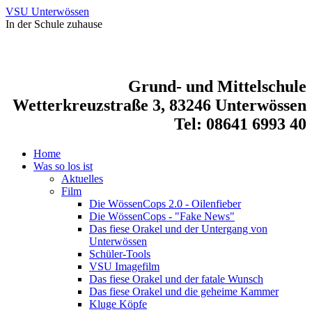
VSU Unterwössen
In der Schule zuhause
Grund- und Mittelschule
Wetterkreuzstraße 3, 83246 Unterwössen
Tel: 08641 6993 40
Home
Was so los ist
Aktuelles
Film
Die WössenCops 2.0 - Oilenfieber
Die WössenCops - "Fake News"
Das fiese Orakel und der Untergang von
Unterwössen
Schüler-Tools
VSU Imagefilm
Das fiese Orakel und der fatale Wunsch
Das fiese Orakel und die geheime Kammer
Kluge Köpfe