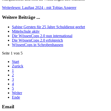
Weiterlesen: Lauftag 2024 - mit Tobias Angerer
Weitere Beiträge ...
Sabine Gersten für 25 Jahre Schuldienst geehrt
Mittelschule aktiv
Die WössenCops 2.0 nun international
Die WössenCops 2.0 erfolgreich
WössenCops in Schrobenhausen
Seite 1 von 5
Start
Zurück
1
2
3
4
5
Weiter
Ende
Email