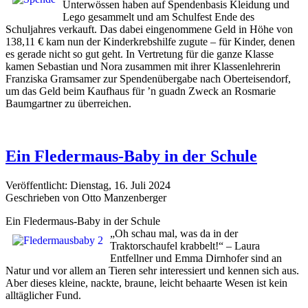
Unterwössen haben auf Spendenbasis Kleidung und
Lego gesammelt und am Schulfest Ende des
Schuljahres verkauft. Das dabei eingenommene Geld in Höhe von
138,11 € kam nun der Kinderkrebshilfe zugute – für Kinder, denen
es gerade nicht so gut geht. In Vertretung für die ganze Klasse
kamen Sebastian und Nora zusammen mit ihrer Klassenlehrerin
Franziska Gramsamer zur Spendenübergabe nach Oberteisendorf,
um das Geld beim Kaufhaus für ’n guadn Zweck an Rosmarie
Baumgartner zu überreichen.
Ein Fledermaus-Baby in der Schule
Veröffentlicht: Dienstag, 16. Juli 2024
Geschrieben von Otto Manzenberger
Ein Fledermaus-Baby in der Schule
„Oh schau mal, was da in der
Traktorschaufel krabbelt!“ – Laura
Entfellner und Emma Dirnhofer sind an
Natur und vor allem an Tieren sehr interessiert und kennen sich aus.
Aber dieses kleine, nackte, braune, leicht behaarte Wesen ist kein
alltäglicher Fund.