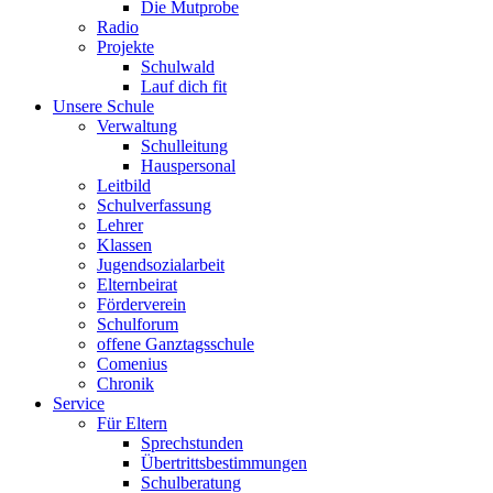
Die Mutprobe
Radio
Projekte
Schulwald
Lauf dich fit
Unsere Schule
Verwaltung
Schulleitung
Hauspersonal
Leitbild
Schulverfassung
Lehrer
Klassen
Jugendsozialarbeit
Elternbeirat
Förderverein
Schulforum
offene Ganztagsschule
Comenius
Chronik
Service
Für Eltern
Sprechstunden
Übertrittsbestimmungen
Schulberatung