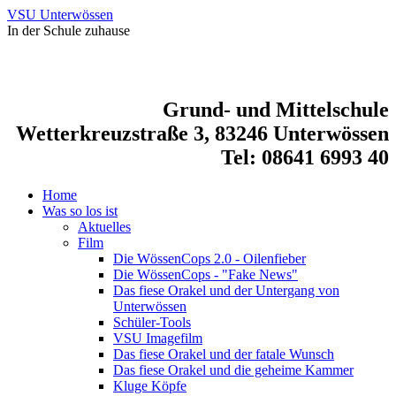
VSU Unterwössen
In der Schule zuhause
Grund- und Mittelschule
Wetterkreuzstraße 3, 83246 Unterwössen
Tel: 08641 6993 40
Home
Was so los ist
Aktuelles
Film
Die WössenCops 2.0 - Oilenfieber
Die WössenCops - "Fake News"
Das fiese Orakel und der Untergang von
Unterwössen
Schüler-Tools
VSU Imagefilm
Das fiese Orakel und der fatale Wunsch
Das fiese Orakel und die geheime Kammer
Kluge Köpfe