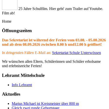
25 Jahre Schulfilm. Hier geht' zum Trailer auf Youtube.
Film ab!
Home
Öffnungszeiten
Das Sekretariat ist während der Ferien vom 03.08. - 05.08.2026
und ab dem 08.09.2026 zwischen 8.00 h und12.00 h geöffnet!
In dringenden Fällen E-Mail an:
Sekretariat Schule Unterwössen
Wir wünschen allen Eltern, Schülerinnen und Schüler erholsame
und erlebnisreiche Ferien!
Lehramt Mittelschule
Info Lehramt
Aktuelles
Marius Michael ist Kreismeister über 800 m
Gleich zwei runde Geburtstage