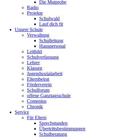
Die Mutprobe
Radio
Projekte
Schulwald
Lauf dich fit
Unsere Schule
Verwaltung
Schulleitung
Hauspersonal
Leitbild
Schulverfassung
Lehrer
Klassen
Jugendsozialarbeit
Elternbeirat
Förderverein
Schulforum
offene Ganztagsschule
Comenius
Chronik
Service
Für Eltern
Sprechstunden
Übertrittsbestimmungen
Schulberatung