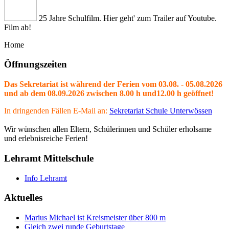
25 Jahre Schulfilm. Hier geht' zum Trailer auf Youtube.
Film ab!
Home
Öffnungszeiten
Das Sekretariat ist während der Ferien vom 03.08. - 05.08.2026
und ab dem 08.09.2026 zwischen 8.00 h und12.00 h geöffnet!
In dringenden Fällen E-Mail an:
Sekretariat Schule Unterwössen
Wir wünschen allen Eltern, Schülerinnen und Schüler erholsame
und erlebnisreiche Ferien!
Lehramt Mittelschule
Info Lehramt
Aktuelles
Marius Michael ist Kreismeister über 800 m
Gleich zwei runde Geburtstage