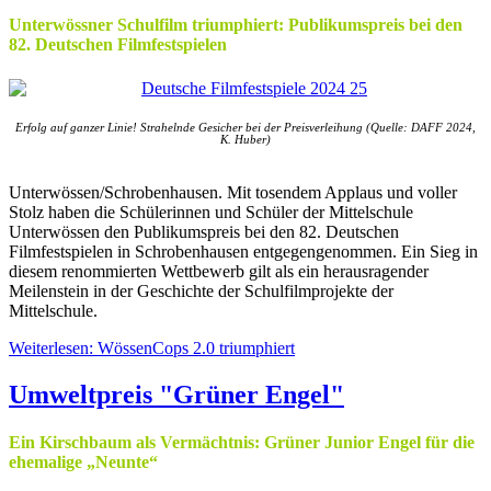
Unterwössner Schulfilm triumphiert: Publikumspreis bei den
82. Deutschen Filmfestspielen
Erfolg auf ganzer Linie! Strahelnde Gesicher bei der Preisverleihung (Quelle: DAFF 2024,
K. Huber)
Unterwössen/Schrobenhausen. Mit tosendem Applaus und voller
Stolz haben die Schülerinnen und Schüler der Mittelschule
Unterwössen den Publikumspreis bei den 82. Deutschen
Filmfestspielen in Schrobenhausen entgegengenommen. Ein Sieg in
diesem renommierten Wettbewerb gilt als ein herausragender
Meilenstein in der Geschichte der Schulfilmprojekte der
Mittelschule.
Weiterlesen: WössenCops 2.0 triumphiert
Umweltpreis "Grüner Engel"
Ein Kirschbaum als Vermächtnis: Grüner Junior Engel für die
ehemalige „Neunte“