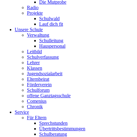
Die Mutprobe
Radio
Projekte
Schulwald
Lauf dich fit
Unsere Schule
Verwaltung
Schulleitung
Hauspersonal
Leitbild
Schulverfassung
Lehrer
Klassen
Jugendsozialarbeit
Elternbeirat
Förderverein
Schulforum
offene Ganztagsschule
Comenius
Chronik
Service
Für Eltern
Sprechstunden
Übertrittsbestimmungen
Schulberatung