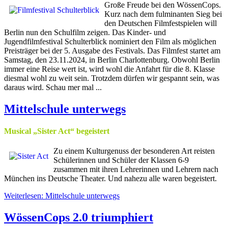
Große Freude bei den WössenCops.
Kurz nach dem fulminanten Sieg bei
den Deutschen Filmfestspielen will
Berlin nun den Schulfilm zeigen. Das Kinder- und
Jugendfilmfestival Schulterblick nominiert den Film als möglichen
Preisträger bei der 5. Ausgabe des Festivals. Das Filmfest startet am
Samstag, den 23.11.2024, in Berlin Charlottenburg. Obwohl Berlin
immer eine Reise wert ist, wird wohl die Anfahrt für die 8. Klasse
diesmal wohl zu weit sein. Trotzdem dürfen wir gespannt sein, was
daraus wird. Schau mer mal ...
Mittelschule unterwegs
Musical „Sister Act“ begeistert
Zu einem Kulturgenuss der besonderen Art reisten
Schülerinnen und Schüler der Klassen 6-9
zusammen mit ihren Lehrerinnen und Lehrern nach
München ins Deutsche Theater. Und nahezu alle waren begeistert.
Weiterlesen: Mittelschule unterwegs
WössenCops 2.0 triumphiert