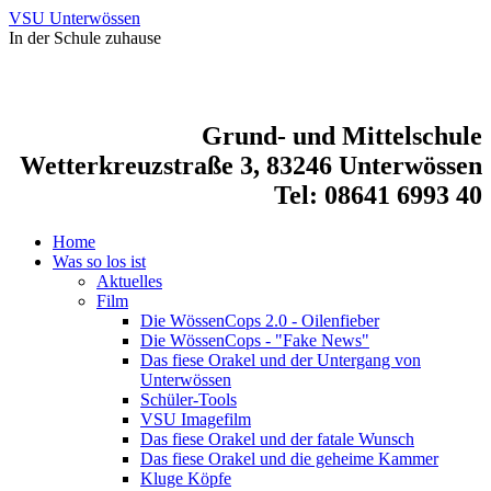
VSU Unterwössen
In der Schule zuhause
Grund- und Mittelschule
Wetterkreuzstraße 3, 83246 Unterwössen
Tel: 08641 6993 40
Home
Was so los ist
Aktuelles
Film
Die WössenCops 2.0 - Oilenfieber
Die WössenCops - "Fake News"
Das fiese Orakel und der Untergang von
Unterwössen
Schüler-Tools
VSU Imagefilm
Das fiese Orakel und der fatale Wunsch
Das fiese Orakel und die geheime Kammer
Kluge Köpfe