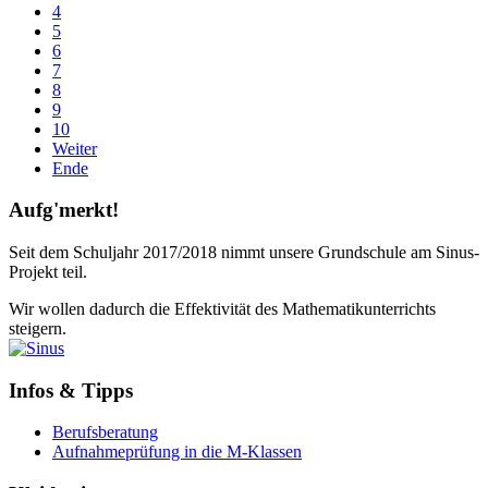
4
5
6
7
8
9
10
Weiter
Ende
Aufg'merkt!
Seit dem Schuljahr 2017/2018 nimmt unsere Grundschule am Sinus-
Projekt teil.
Wir wollen dadurch die Effektivität des Mathematikunterrichts
steigern.
Infos & Tipps
Berufsberatung
Aufnahmeprüfung in die M-Klassen