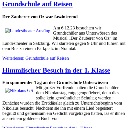
Grundschule auf Reisen
Der Zauberer von Oz war faszinierend
Am 6.12.23 besuchten wir
Grundschüler aus Unterwössen das
Musical „Der Zauberer von Oz“ im
Landestheater in Salzburg. Wir starteten gegen 9 Uhr und fuhren mit
dem Bus zu einem Parkplatz im Nonntal.
Weiterlesen: Grundschule auf Reisen
Himmlischer Besuch in der 1. Klasse
Ein spannender Tag an der Grundschule Unterwössen
Mit großer Vorfreude hatten die Grundschüler
dem Nikolaustag entgegengefiebert, denn dies
sollte kein gewöhnlicher Schultag werden:
Zunächst wurden die Erstklässler gleich zu Unterrichtsbeginn vom
Nikolaus besucht. Nachdem sie ihn mit einem Lied begeistert
begrüßt und gemeinsam ein Gedicht vorgetragen hatten, las er ihnen
aus seinem goldenen Buch vor.