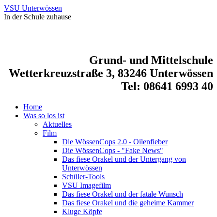
VSU Unterwössen
In der Schule zuhause
Grund- und Mittelschule
Wetterkreuzstraße 3, 83246 Unterwössen
Tel: 08641 6993 40
Home
Was so los ist
Aktuelles
Film
Die WössenCops 2.0 - Oilenfieber
Die WössenCops - "Fake News"
Das fiese Orakel und der Untergang von
Unterwössen
Schüler-Tools
VSU Imagefilm
Das fiese Orakel und der fatale Wunsch
Das fiese Orakel und die geheime Kammer
Kluge Köpfe