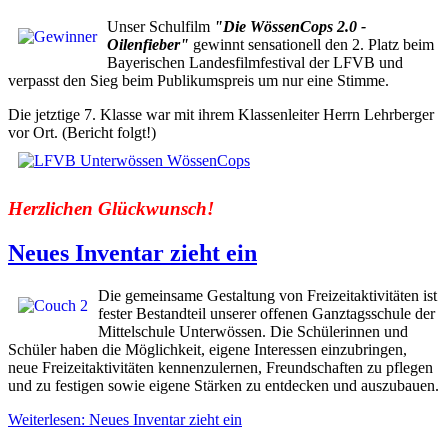
Unser Schulfilm
"Die WössenCops 2.0 -
Oilenfieber"
gewinnt sensationell den 2. Platz beim
Bayerischen Landesfilmfestival der LFVB und
verpasst den Sieg beim Publikumspreis um nur eine Stimme.
Die jetztige 7. Klasse war mit ihrem Klassenleiter Herrn Lehrberger
vor Ort. (Bericht folgt!)
Herzlichen Glückwunsch!
Neues Inventar zieht ein
Die gemeinsame Gestaltung von Freizeitaktivitäten ist
fester Bestandteil unserer offenen Ganztagsschule der
Mittelschule Unterwössen. Die Schülerinnen und
Schüler haben die Möglichkeit, eigene Interessen einzubringen,
neue Freizeitaktivitäten kennenzulernen, Freundschaften zu pflegen
und zu festigen sowie eigene Stärken zu entdecken und auszubauen.
Weiterlesen: Neues Inventar zieht ein