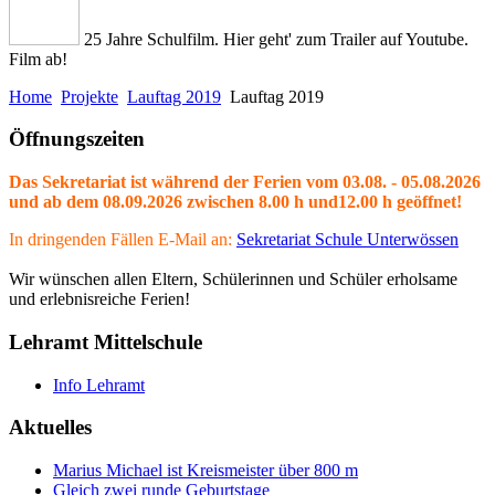
25 Jahre Schulfilm. Hier geht' zum Trailer auf Youtube.
Film ab!
Home
Projekte
Lauftag 2019
Lauftag 2019
Öffnungszeiten
Das Sekretariat ist während der Ferien vom 03.08. - 05.08.2026
und ab dem 08.09.2026 zwischen 8.00 h und12.00 h geöffnet!
In dringenden Fällen E-Mail an:
Sekretariat Schule Unterwössen
Wir wünschen allen Eltern, Schülerinnen und Schüler erholsame
und erlebnisreiche Ferien!
Lehramt Mittelschule
Info Lehramt
Aktuelles
Marius Michael ist Kreismeister über 800 m
Gleich zwei runde Geburtstage