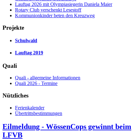
Lauftag 2026 mit Olympiasiegerin Daniela Maier
Rotary Club verschenkt Lesestoff
Kommunionkinder beten den Kreuzweg
Projekte
Schulwald
Lauftag 2019
Quali
Quali - allgemeine Informationen
Quali 2026 - Termine
Nützliches
Ferienkalender
Übertrittsbestimmungen
Eilmeldung - WössenCops gewinnt beim
LFVB