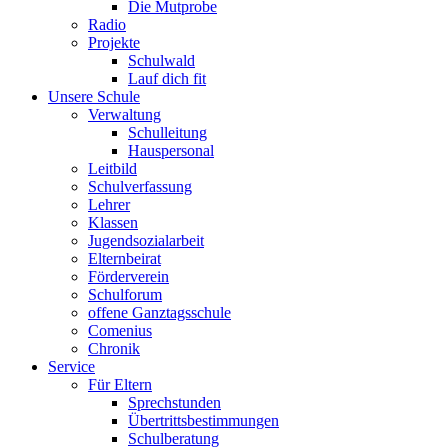
Die Mutprobe
Radio
Projekte
Schulwald
Lauf dich fit
Unsere Schule
Verwaltung
Schulleitung
Hauspersonal
Leitbild
Schulverfassung
Lehrer
Klassen
Jugendsozialarbeit
Elternbeirat
Förderverein
Schulforum
offene Ganztagsschule
Comenius
Chronik
Service
Für Eltern
Sprechstunden
Übertrittsbestimmungen
Schulberatung