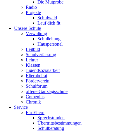
Die Mutprobe
Radio
Projekte
Schulwald
Lauf dich fit
Unsere Schule
Verwaltung
Schulleitung
Hauspersonal
Leitbild
Schulverfassung
Lehrer
Klassen
Jugendsozialarbeit
Elternbeirat
Förderverein
Schulforum
offene Ganztagsschule
Comenius
Chronik
Service
Für Eltern
Sprechstunden
Übertrittsbestimmungen
Schulberatung