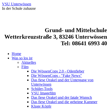
VSU Unterwössen
In der Schule zuhause
Grund- und Mittelschule
Wetterkreuzstraße 3, 83246 Unterwössen
Tel: 08641 6993 40
Home
Was so los ist
Aktuelles
Film
Die WössenCops 2.0 - Oilenfieber
Die WössenCops - "Fake News"
Das fiese Orakel und der Untergang von
Unterwössen
Schüler-Tools
VSU Imagefilm
Das fiese Orakel und der fatale Wunsch
Das fiese Orakel und die geheime Kammer
Kluge Köpfe