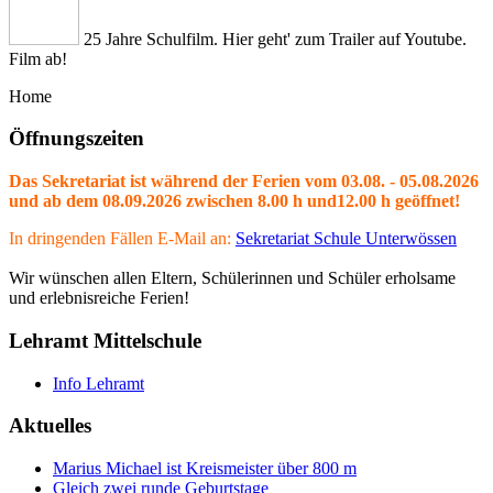
25 Jahre Schulfilm. Hier geht' zum Trailer auf Youtube.
Film ab!
Home
Öffnungszeiten
Das Sekretariat ist während der Ferien vom 03.08. - 05.08.2026
und ab dem 08.09.2026 zwischen 8.00 h und12.00 h geöffnet!
In dringenden Fällen E-Mail an:
Sekretariat Schule Unterwössen
Wir wünschen allen Eltern, Schülerinnen und Schüler erholsame
und erlebnisreiche Ferien!
Lehramt Mittelschule
Info Lehramt
Aktuelles
Marius Michael ist Kreismeister über 800 m
Gleich zwei runde Geburtstage