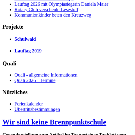
Lauftag 2026 mit Olympiasiegerin Daniela Maier
Rotary Club verschenkt Lesestoff
Kommunionkinder beten den Kreuzweg
Projekte
Schulwald
Lauftag 2019
Quali
Quali - allgemeine Informationen
Quali 2026 - Termine
Nützliches
Ferienkalender
Übertrittsbestimmungen
Wir sind keine Brennpunktschule
Gegendarstellung zum Artikel im Traunsteiner Tagblatt vom