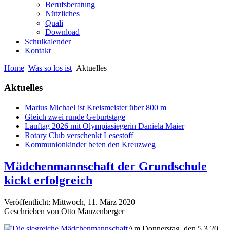
Berufsberatung
Nützliches
Quali
Download
Schulkalender
Kontakt
Home
Was so los ist
Aktuelles
Aktuelles
Marius Michael ist Kreismeister über 800 m
Gleich zwei runde Geburtstage
Lauftag 2026 mit Olympiasiegerin Daniela Maier
Rotary Club verschenkt Lesestoff
Kommunionkinder beten den Kreuzweg
Mädchenmannschaft der Grundschule
kickt erfolgreich
Veröffentlicht: Mittwoch, 11. März 2020
Geschrieben von Otto Manzenberger
Am Donnerstag, den 5.3.20,