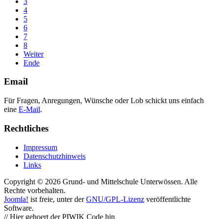
3
4
5
6
7
8
Weiter
Ende
Email
Für Fragen, Anregungen, Wünsche oder Lob schickt uns einfach
eine
E-Mail
.
Rechtliches
Impressum
Datenschutzhinweis
Links
Copyright © 2026 Grund- und Mittelschule Unterwössen. Alle
Rechte vorbehalten.
Joomla!
ist freie, unter der
GNU/GPL-Lizenz
veröffentlichte
Software.
// Hier gehoert der PIWIK Code hin