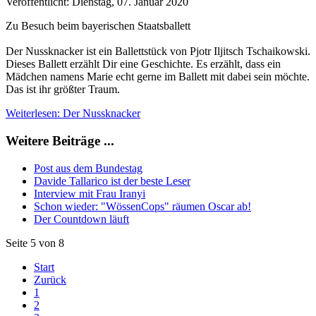
Veröffentlicht: Dienstag, 07. Januar 2020
Zu Besuch beim bayerischen Staatsballett
Der Nussknacker ist ein Ballettstück von Pjotr Iljitsch Tschaikowski.
Dieses Ballett erzählt Dir eine Geschichte. Es erzählt, dass ein
Mädchen namens Marie echt gerne im Ballett mit dabei sein möchte.
Das ist ihr größter Traum.
Weiterlesen: Der Nussknacker
Weitere Beiträge ...
Post aus dem Bundestag
Davide Tallarico ist der beste Leser
Interview mit Frau Iranyi
Schon wieder: "WössenCops" räumen Oscar ab!
Der Countdown läuft
Seite 5 von 8
Start
Zurück
1
2