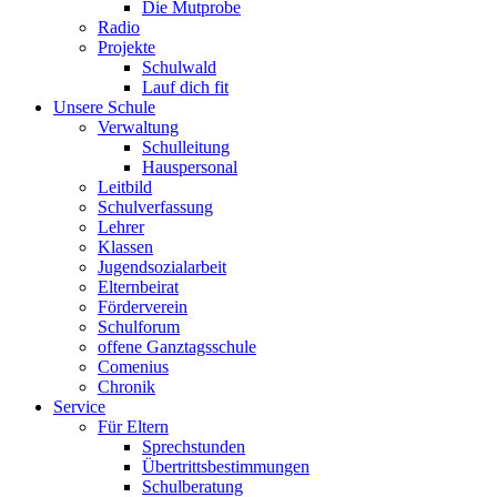
Die Mutprobe
Radio
Projekte
Schulwald
Lauf dich fit
Unsere Schule
Verwaltung
Schulleitung
Hauspersonal
Leitbild
Schulverfassung
Lehrer
Klassen
Jugendsozialarbeit
Elternbeirat
Förderverein
Schulforum
offene Ganztagsschule
Comenius
Chronik
Service
Für Eltern
Sprechstunden
Übertrittsbestimmungen
Schulberatung