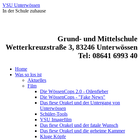
VSU Unterwössen
In der Schule zuhause
Grund- und Mittelschule
Wetterkreuzstraße 3, 83246 Unterwössen
Tel: 08641 6993 40
Home
Was so los ist
Aktuelles
Film
Die WössenCops 2.0 - Oilenfieber
Die WössenCops - "Fake News"
Das fiese Orakel und der Untergang von
Unterwössen
Schüler-Tools
VSU Imagefilm
Das fiese Orakel und der fatale Wunsch
Das fiese Orakel und die geheime Kammer
Kluge Köpfe